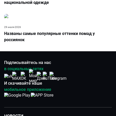
национальной одежде
29 июля 2026
Названы самые популярные оттенки помад у
россиянок
Подписывайтесь на нас
в социальных сетях
И скачивайте наше
мобильное приложение