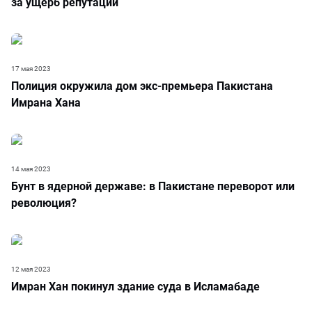
за ущерб репутации
17 мая 2023
Полиция окружила дом экс-премьера Пакистана
Имрана Хана
14 мая 2023
Бунт в ядерной державе: в Пакистане переворот или
революция?
12 мая 2023
Имран Хан покинул здание суда в Исламабаде