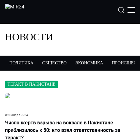
НОВОСТИ
ПОЛИТИКА
ОБЩЕСТВО
ЭКОНОМИКА
ПРОИСШЕСТ
ТЕРАКТ В ПАКИСТАНЕ
09 ноября 2024
Число жертв взрыва на вокзале в Пакистане
приблизилось к 30: кто взял ответственность за
теракт?