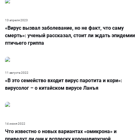
13 апреля 2023
«Вирус вызвал заболевание, но не факт, что саму
смерть»: ученый рассказал, стоит ли ждать эпидемии
птичьего гриппа
11 августа 2022
«В это семейство входит вирус паротита и кори»:
вирусолог – о китайском вирусе Ланъя
14 июня 2022
Что известно о новых вариантах «омикрона» и
приведут ли они к всплеску коронавирусной