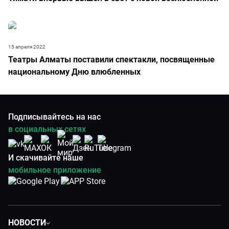
15 апреля 2022
Театры Алматы поставили спектакли, посвященные
национальному Дню влюбленных
Подписывайтесь на нас
в социальных сетях
И скачивайте наше
мобильное приложение
НОВОСТИ